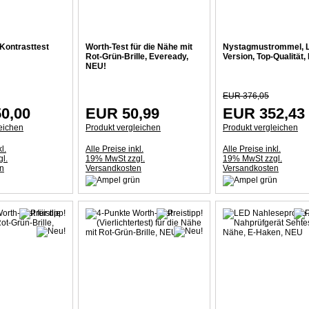
 Kontrasttest
Worth-Test für die Nähe mit
Nystagmustrommel, 
Rot-Grün-Brille, Eveready,
Version, Top-Qualität,
NEU!
EUR 376,05
0,00
EUR 50,99
EUR 352,43
eichen
Produkt vergleichen
Produkt vergleichen
l.
Alle Preise inkl.
Alle Preise inkl.
l.
19% MwSt zzgl.
19% MwSt zzgl.
n
Versandkosten
Versandkosten