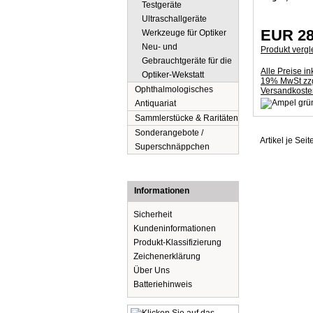
Testgeräte
Ultraschallgeräte
EUR 28
Werkzeuge für Optiker
Neu- und
Produkt vergl
Gebrauchtgeräte für die
Alle Preise ink
Optiker-Wekstatt
19% MwSt zzg
Ophthalmologisches
Versandkoste
Antiquariat
Sammlerstücke & Raritäten
Sonderangebote /
Artikel je Seit
Superschnäppchen
Informationen
Sicherheit
Kundeninformationen
Produkt-Klassifizierung
Zeichenerklärung
Über Uns
Batteriehinweis