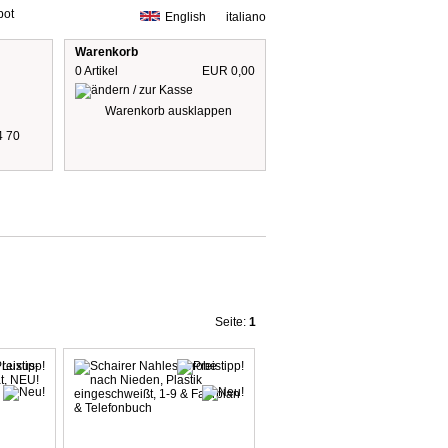
bot
English
italiano
Warenkorb
0 Artikel
EUR 0,00
Warenkorb ausklappen
4 70
Preise inkl. 19% MwSt
zzgl. Versandkosten
Seite:
1