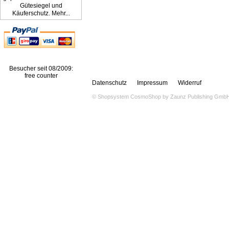
Gütesiegel und
Käuferschutz. Mehr...
Besucher seit 08/2009:
free counter
Datenschutz
Impressum
Widerruf
© Shopsystem
CosmoShop
by
Zaunz Publishing Gmb