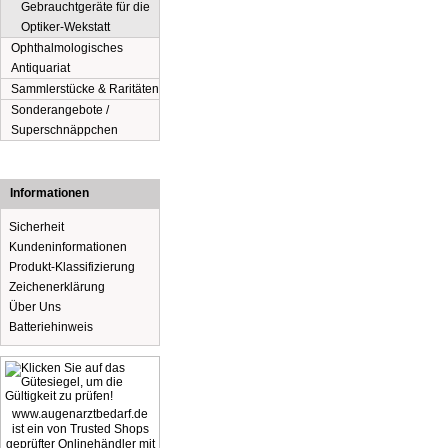
Gebrauchtgeräte für die
Optiker-Wekstatt
Ophthalmologisches
Antiquariat
Sammlerstücke & Raritäten
Sonderangebote /
Superschnäppchen
Informationen
Sicherheit
Kundeninformationen
Produkt-Klassifizierung
Zeichenerklärung
Über Uns
Batteriehinweis
www.augenarztbedarf.de
ist ein von Trusted Shops
geprüfter Onlinehändler mit