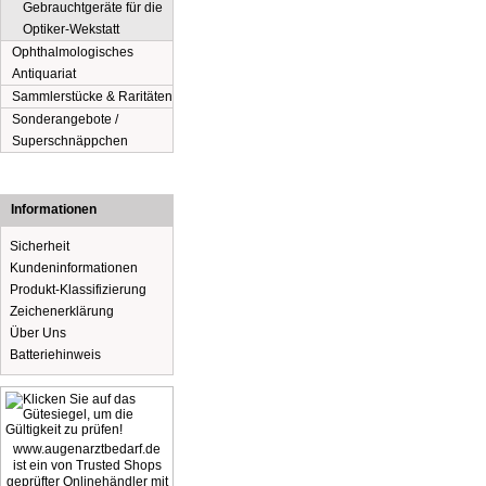
Gebrauchtgeräte für die
Optiker-Wekstatt
Ophthalmologisches
Antiquariat
Sammlerstücke & Raritäten
Sonderangebote /
Superschnäppchen
Informationen
Sicherheit
Kundeninformationen
Produkt-Klassifizierung
Zeichenerklärung
Über Uns
Batteriehinweis
www.augenarztbedarf.de
ist ein von Trusted Shops
geprüfter Onlinehändler mit