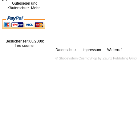
Gütesiegel und
Käuferschutz. Mehr...
Besucher seit 08/2009:
free counter
Datenschutz
Impressum
Widerruf
© Shopsystem
CosmoShop
by
Zaunz Publishing Gmb