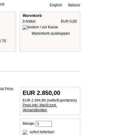
bot
English
italiano
Warenkorb
0 Artikel
EUR 0,00
Warenkorb ausklappen
4 70
Preise inkl. 19% MwSt
zzgl. Versandkosten
EUR 2.850,00
EUR 2.394,96 (netto/Exportpreis)
Preis inkl. MwSt zzgl.
Versandkosten
Menge:
sofort lieferbar!