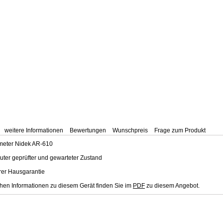
weitere Informationen
Bewertungen
Wunschpreis
Frage zum Produkt
ometer Nidek AR-610
uter geprüfter und gewarteter Zustand
rer Hausgarantie
chen Informationen zu diesem Gerät finden Sie im
PDF
zu diesem Angebot.