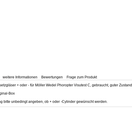
weitere Informationen
Bewertungen
Frage zum Produkt
setzgläser + oder - für Möller Wedel Phoropter Visutest C, gebraucht, guter Zustand
iginal-Box
ng bitte unbedingt angeben, ob + oder -Cylinder gewünscht werden.