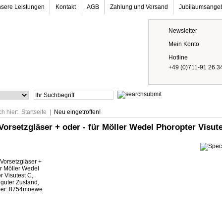
sere Leistungen
Kontakt
AGB
Zahlung und Versand
Jubiläumsange
Newsletter
Mein Konto
Hotline
+49 (0)711-91 26 3
ch hier:
Startseite
|
Neu eingetroffen!
Vorsetzgläser + oder - für Möller Wedel Phoropter Visut