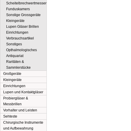
Scheitelbrechwertmesser
Funduskamers
Sonstige Grossgeräte
Kleingeräte
Lupen Gläser Brillen
Einrichtungen
Verbrauchsartikel
Sonstiges
Opthalmologisches
Antiquariat
Raritäten &
Sammlerstücke
Großgeräte
Kleingeräte
Einrichtungen
Lupen und Kontaktgläser
Probiergläser &
Messbrillen
Vorhalter und Leisten
Sehteste
Chirurgische Instrumente
und Aufbewahrung