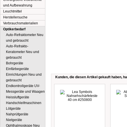
und Aufbewahrung
Leuchtmittel
Herstellersuche
Verbrauchsmaterialien
Optikerbedarf
Auto-Refraktometer Neu
und gebraucht
Auto-Refrakto-
Keratometer Neu und
gebraucht
Bohrgeräte
Einfärbegeräte
Einrichtungen Neu und
Kunden, die diesen Artikel gekauft haben, ha
gebraucht
Endkontrollgeräte UV-
Messgeräte und Waagen
Heissluftgeräte
Handschleifmaschinen
Lötgeräte
Nahprüfgeräte
Nietgeräte
Ophthalmoskope Neu