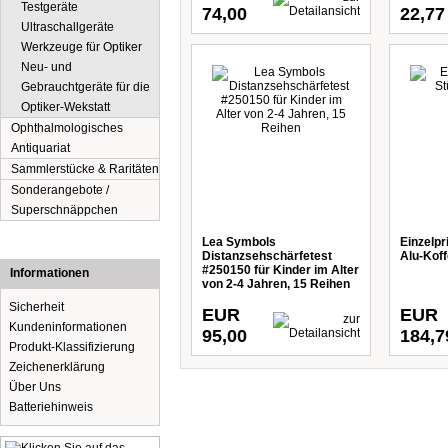
Testgeräte
74,00
22,77
Ultraschallgeräte
Werkzeuge für Optiker
Neu- und
Gebrauchtgeräte für die
Optiker-Wekstatt
Ophthalmologisches
Antiquariat
Sammlerstücke & Raritäten
Sonderangebote /
Superschnäppchen
Lea Symbols
Einzelp
Distanzsehschärfetest
Alu-Koff
#250150 für Kinder im Alter
Informationen
von 2-4 Jahren, 15 Reihen
Sicherheit
EUR
EUR
Kundeninformationen
95,00
184,7
Produkt-Klassifizierung
Zeichenerklärung
Über Uns
Batteriehinweis