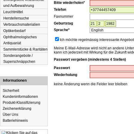
Bitte wiederholen*
und Aufbewahrung
Telefon
Leuchtmittel
Faxnummer
Herstellersuche
Geburtstag
Verbrauchsmaterialien
Sprache*
Optikerbedarf
Ophthalmologisches
Ich möchte regelmässig interessante Angebote
Antiquariat
Meine E-Mail-Adresse wird nicht an andere Unt
Sammlerstücke & Raritäten
kann ich jederzeit mit Wirkung für die Zukunft w
Sonderangebote /
Passwort vergeben (mindestens 4 Stellen)
Superschnäppchen
Passwort
Wiederholung
Informationen
keine Änderung wenn die Felder leer bleiben
Sicherheit
Kundeninformationen
Produkt-Klassifizierung
Zeichenerklärung
Über Uns
Batteriehinweis